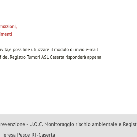
rmazioni,
rimenti
tività,è possibile utilizzare il modulo di invio e-mail
aff del Registro Tumori ASL Caserta risponderà appena
revenzione - U.O.C. Monitoraggio rischio ambientale e Regis
 Teresa Pesce RT-Caserta